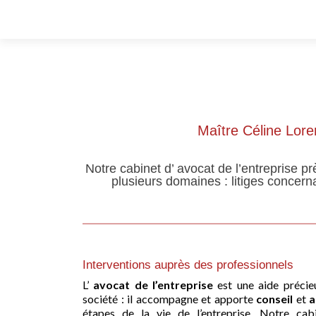
Maître Céline Loren
Notre cabinet d’ avocat de l’entreprise 
plusieurs domaines : litiges concern
Interventions auprès des professionnels
L’
avocat de l’entreprise
est une aide précie
société : il accompagne et apporte
conseil
et
a
étapes de la vie de l’entreprise. Notre ca