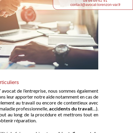
09 64 05 62 91
contact@avocat-lorenzon-var.fr
ticuliers
’ avocat de l’entreprise, nous sommes également
vons leur apporter notre aide notamment en cas de
èlement au travail ou encore de contentieux avec
 maladie professionnelle,
accidents du travail
…).
t au long de la procédure et mettrons tout en
btenir réparation.