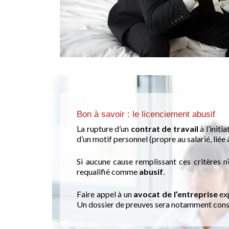
Bon à savoir : le licenciement abusif
La rupture d’un
contrat de travail
à l’init
d’un motif personnel (propre au salarié, liée 
Si aucune cause remplissant ces critères n
requalifié comme
abusif
.
Faire appel à un
avocat de l’entreprise
exp
Un dossier de preuves sera notamment const