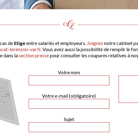
 cas de
litige
entre salariés et employeurs.
Joignez
notre cabinet pa
at-lorenzon-var.fr
. Vous avez aussi la possibilité de remplir le 
e dans la
section presse
pour consulter les coupures relatives à nos
Votre nom
Votre e-mail (obligatoire)
Sujet