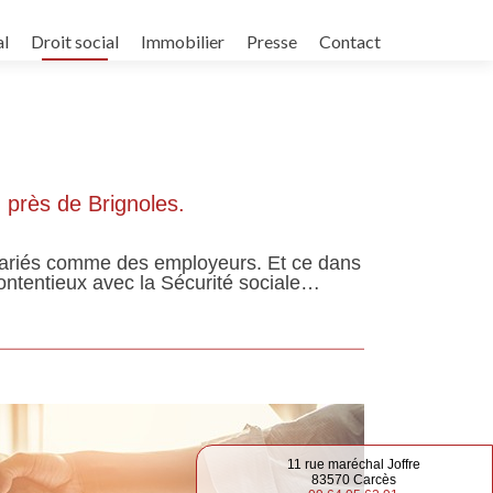
al
Droit social
Immobilier
Presse
Contact
, près de Brignoles.
salariés comme des employeurs. Et ce dans
contentieux avec la Sécurité sociale…
11 rue maréchal Joffre
83570 Carcès