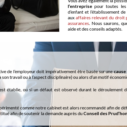
Vous avez également la possibi
l’entreprise
pour toutes les 
d’enfant et l’établissement de
aux
affaires relevant du droit 
assurances
. Nous saurons, qu
aide et des conseils adaptés.
iative de l’employeur doit impérativement être basée sur une
cause 
à son travail ou à l’aspect disciplinaire) ou alors d’un motif économ
’est établie, ou si un défaut est observé durant le déroulement d
érimenté comme notre cabinet est alors recommandé afin de défini
itué afin de soutenir la demande auprès du
Conseil des Prud’h