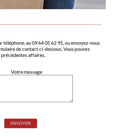
r téléphone, au 09 64 05 62 91, ou envoyez-nous
formulaire de contact ci-dessous. Vous pouvez
 précédentes affaires.
Votre message
Al