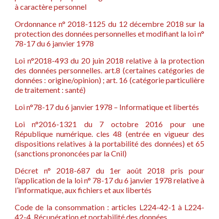
à caractère personnel
Ordonnance n° 2018-1125 du 12 décembre 2018 sur la
protection des données personnelles et modifiant la loi n°
78-17 du 6 janvier 1978
Loi n°2018-493 du 20 juin 2018 relative à la protection
des données personnelles. art.8 (certaines catégories de
données : origine/opinion) ; art. 16 (catégorie particulière
de traitement : santé)
Loi n°78-17 du 6 janvier 1978 – Informatique et libertés
Loi n°2016-1321 du 7 octobre 2016 pour une
République numérique. cles 48 (entrée en vigueur des
dispositions relatives à la portabilité des données) et 65
(sanctions prononcées par la Cnil)
Décret n° 2018-687 du 1er août 2018 pris pour
l’application de la loi n° 78-17 du 6 janvier 1978 relative à
l’informatique, aux fichiers et aux libertés
Code de la consommation : articles L224-42-1 à L224-
42-4. Récupération et portabilité des données