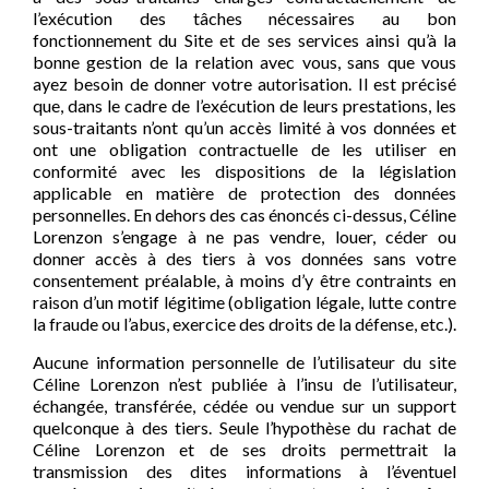
l’exécution des tâches nécessaires au bon
fonctionnement du Site et de ses services ainsi qu’à la
bonne gestion de la relation avec vous, sans que vous
ayez besoin de donner votre autorisation. Il est précisé
que, dans le cadre de l’exécution de leurs prestations, les
sous-traitants n’ont qu’un accès limité à vos données et
ont une obligation contractuelle de les utiliser en
conformité avec les dispositions de la législation
applicable en matière de protection des données
personnelles. En dehors des cas énoncés ci-dessus, Céline
Lorenzon s’engage à ne pas vendre, louer, céder ou
donner accès à des tiers à vos données sans votre
consentement préalable, à moins d’y être contraints en
raison d’un motif légitime (obligation légale, lutte contre
la fraude ou l’abus, exercice des droits de la défense, etc.).
Aucune information personnelle de l’utilisateur du site
Céline Lorenzon n’est publiée à l’insu de l’utilisateur,
échangée, transférée, cédée ou vendue sur un support
quelconque à des tiers. Seule l’hypothèse du rachat de
Céline Lorenzon et de ses droits permettrait la
transmission des dites informations à l’éventuel