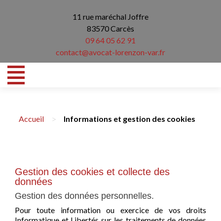
11 rue maréchal Joffre
83570 Carcès
09 64 05 62 91
contact@avocat-lorenzon-var.fr
>
Accueil
Informations et gestion des cookies
Gestion des cookies et collecte des
données
Gestion des données personnelles.
Pour toute information ou exercice de vos droits
Informatique et Libertés sur les traitements de données