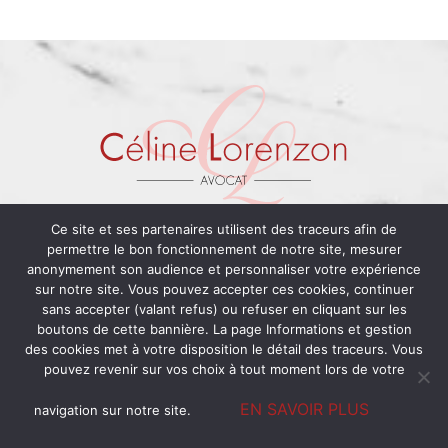
Ce site et ses partenaires utilisent des traceurs afin de
permettre le bon fonctionnement de notre site, mesurer
11 rue maréchal Joffre
anonymement son audience et personnaliser votre expérience
83570 Carcès
sur notre site. Vous pouvez accepter ces cookies, continuer
09 64 05 62 91
sans accepter (valant refus) ou refuser en cliquant sur les
contact@avocat-lorenzon-var.fr
boutons de cette bannière. La page Informations et gestion
Réception uniquement sur rendez-vous. .
des cookies met à votre disposition le détail des traceurs. Vous
Accueil secrétariat : lundi, mardi, jeudi et vendredi de
pouvez revenir sur vos choix à tout moment lors de votre
9h30 à 14h30.
EN SAVOIR PLUS
navigation sur notre site.
Céline Lorenzon Avocate
Droit de la famille
Droit pénal