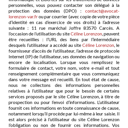
personnelles, vous pouvez contacter son délégué à la
protection des données (DPO) :
contact@avocat-
lorenzon-var.fr
ou par courrier (avec copie de votre pièce
d’identité en cas d’exercice de vos droits) à l’adresse
suivante : 11 rue maréchal Joffre 83570 Carcès. A
l’occasion de l’utilisation du site
Céline Lorenzon
, peuvent
être recueillies : l’URL des liens par l’intermédiaire
desquels l’utilisateur a accédé au site
Céline Lorenzon
, le
fournisseur d’accès de l’utilisateur, l’adresse de protocole
Internet (IP) de l’utilisateur, ses données de navigation ou
encore de localisation. Lorsque vous remplissez le
formulaire de contact, votre nom, votre e-mail et tout
renseignement complémentaire que vous communiquez
dans votre message est recueilli. En tout état de cause,
nous ne collectons des informations personnelles
relatives à l’utilisateur que pour le besoin de certains
services proposés par le site Céline Lorenzon, à titre de
prospection ou pour l’envoi d’informations. L’utilisateur
fournit ces informations en toute connaissance de cause,
notamment lorsqu’il procède par lui-même à leur saisie. Il
est alors précisé à l’utilisateur du site Céline Lorenzon
l’obligation ou non de fournir ces informations. Vos